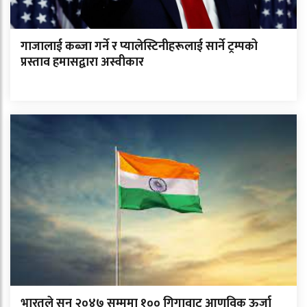
गाजालाई कब्जा गर्ने र प्यालेस्टिनीहरूलाई सार्ने ट्रम्पको
प्रस्ताव हमासद्वारा अस्वीकार
भारतले सन् २०४७ सम्ममा १०० गिगावाट आणविक ऊर्जा