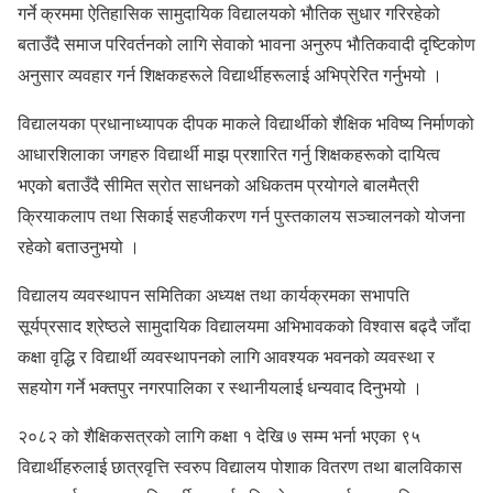
गर्ने क्रममा ऐतिहासिक सामुदायिक विद्यालयको भाैतिक सुधार गरिरहेको
बताउँदै समाज परिवर्तनको लागि सेवाको भावना अनुरुप भाैतिकवादी दृष्टिकोण
अनुसार व्यवहार गर्न शिक्षकहरूले विद्यार्थीहरूलाई अभिप्रेरित गर्नुभयो ।
विद्यालयका प्रधानाध्यापक दीपक माकले विद्यार्थीको शैक्षिक भविष्य निर्माणको
आधारशिलाका जगहरु विद्यार्थी माझ प्रशारित गर्नु शिक्षकहरूको दायित्व
भएको बताउँदै सीमित स्रोत साधनको अधिकतम प्रयोगले बालमैत्री
क्रियाकलाप तथा सिकाई सहजीकरण गर्न पुस्तकालय सञ्चालनको योजना
रहेको बताउनुभयो ।
विद्यालय व्यवस्थापन समितिका अध्यक्ष तथा कार्यक्रमका सभापति
सूर्यप्रसाद श्रेष्ठले सामुदायिक विद्यालयमा अभिभावकको विश्वास बढ्दै जाँदा
कक्षा वृद्धि र विद्यार्थी व्यवस्थापनको लागि आवश्यक भवनको व्यवस्था र
सहयोग गर्ने भक्तपुर नगरपालिका र स्थानीयलाई धन्यवाद दिनुभयो ।
२०८२ को शैक्षिकसत्रको लागि कक्षा १ देखि ७ सम्म भर्ना भएका ९५
विद्यार्थीहरुलाई छात्रवृत्ति स्वरुप विद्यालय पोशाक वितरण तथा बालविकास