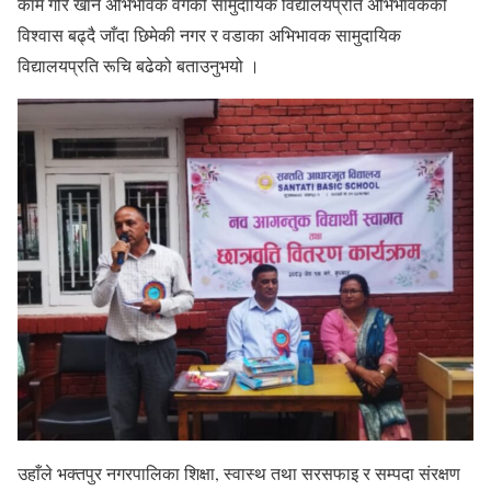
काम गरि खाने अभिभावक वर्गको सामुदायिक विद्यालयप्रति अभिभावकको
विश्वास बढ्दै जाँदा छिमेकी नगर र वडाका अभिभावक सामुदायिक
विद्यालयप्रति रूचि बढेको बताउनुभयो ।
उहाँले भक्तपुर नगरपालिका शिक्षा, स्वास्थ तथा सरसफाइ र सम्पदा संरक्षण