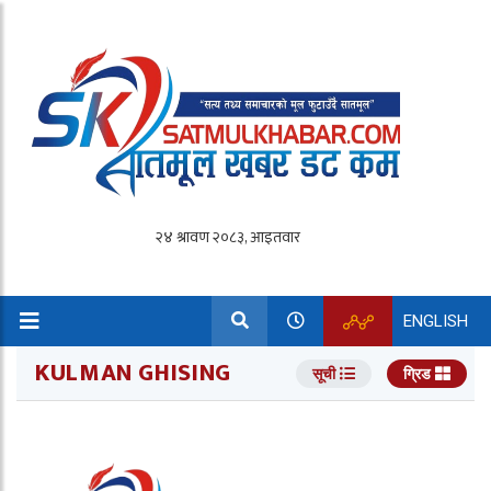
ENGLISH
KULMAN GHISING
सूची
ग्रिड