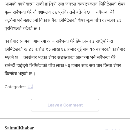
आजको कारोबारमा राप्ती हाईड्रो एन्ड जनरल कन्स्ट्रक्सन लिमिटेडको शेयर
मूल्य सबैभन्दा धेरै नौ दशमलव ८६ प्रतिशतले बढेको छ । सबैभन्दा धेरै
घट्नेमा भने महालक्ष्मी विकास बैंक लिमिटेडको शेयर मूल्य पाँच दशमलव ६३
प्रतिशलते घटेको छ ।
कारोबार रकमका आधारमा आज सबैभन्दा धेरै हिमालयन इन्स््योरेन्स
लिमिटेडको रू ४३ करोड ९३ लाख ६८ हजार दुई सय १० बराबरको कारोबार
भएको छ । कारोबार भएका शेयर सङ्ख्याका आधारमा भने सबैभन्दा धेरै
घलेम्दी हाईड्रो लिमिटेडको पाँच लाख ५३ हजार आठ सय चार कित्ता शेयर
किनबेच भएको छ ।
Categories:
अर्थ
Leave a Comment
SatmulKhabar