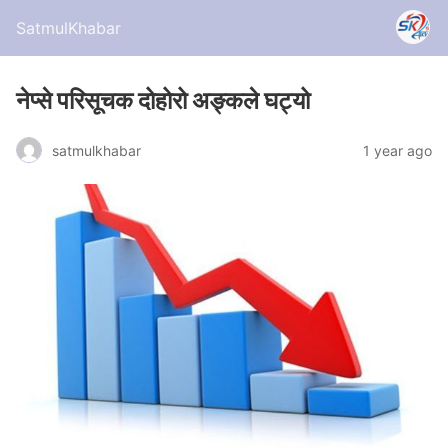
SatmulKhabar
नेप्से परिसूचक दोहोरो अङ्कले घट्यो
satmulkhabar
1 year ago