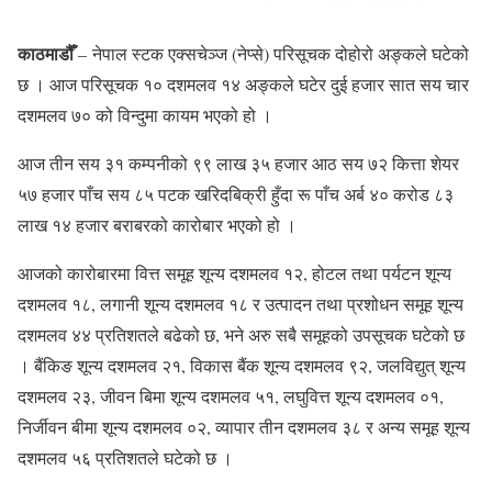
काठमाडौँ
– नेपाल स्टक एक्सचेञ्ज (नेप्से) परिसूचक दोहोरो अङ्कले घटेको
छ । आज परिसूचक १० दशमलव १४ अङ्कले घटेर दुई हजार सात सय चार
दशमलव ७० को विन्दुमा कायम भएको हो ।
आज तीन सय ३१ कम्पनीको ९९ लाख ३५ हजार आठ सय ७२ कित्ता शेयर
५७ हजार पाँच सय ८५ पटक खरिदबिक्री हुँदा रू पाँच अर्ब ४० करोड ८३
लाख १४ हजार बराबरको कारोबार भएको हो ।
आजको कारोबारमा वित्त समूह शून्य दशमलव १२, होटल तथा पर्यटन शून्य
दशमलव १८, लगानी शून्य दशमलव १८ र उत्पादन तथा प्रशोधन समूह शून्य
दशमलव ४४ प्रतिशतले बढेको छ, भने अरु सबै समूहको उपसूचक घटेको छ
। बैंकिङ शून्य दशमलव २१, विकास बैंक शून्य दशमलव ९२, जलविद्युत् शून्य
दशमलव २३, जीवन बिमा शून्य दशमलव ५१, लघुवित्त शून्य दशमलव ०१,
निर्जीवन बीमा शून्य दशमलव ०२, व्यापार तीन दशमलव ३८ र अन्य समूह शून्य
दशमलव ५६ प्रतिशतले घटेको छ ।